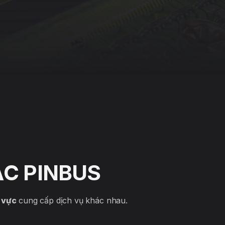
C PINBUS
h vực
cung cấp dịch vụ khác nhau.