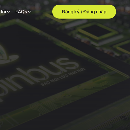
tôi
FAQs
Đăng ký / Đăng nhập