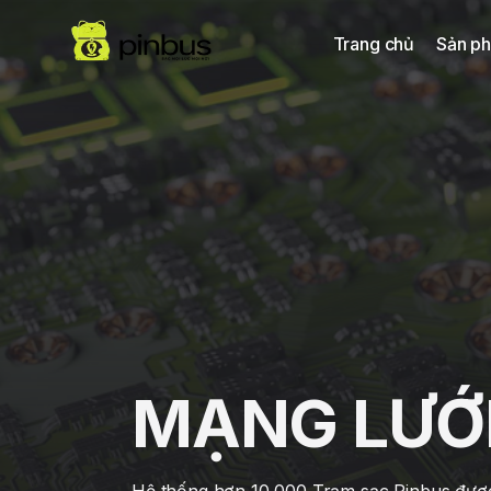
Trang chủ
Sản ph
MẠNG LƯỚ