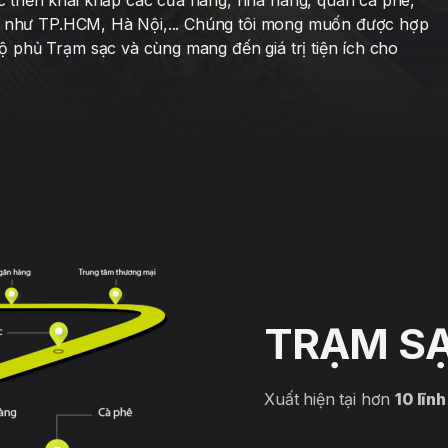
triển khai khắp các cửa hàng, nhà hàng, quán cà phê,
lớn như TP.HCM, Hà Nội,... Chúng tôi mong muốn được hợp
 phủ Trạm sạc và cùng mang đến giá trị tiện ích cho
TRẠM SẠ
Xuất hiện tại hơn
10 lĩn