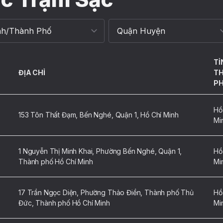
TỈ
ĐỊA CHỈ
T
P
Hồ
153 Tôn Thất Đạm, Bến Nghé, Quận 1, Hồ Chí Minh
Mi
1 Nguyễn Thị Minh Khai, Phường Bến Nghé, Quận 1,
Hồ
Thành phố Hồ Chí Minh
Mi
17 Trần Ngọc Diện, Phường Thảo Điền, Thành phố Thủ
Hồ
Đức, Thành phố Hồ Chí Minh
Mi