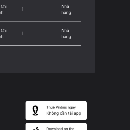
 Chí
Nhà
1
nh
hàng
 Chí
Nhà
1
nh
hàng
 Chí
Khách
1
nh
sạn
 Chí
Nhà
Tân Phú
nh
hàng
 Chí
Nhà
11
nh
hàng
 Chí
Nhà
1