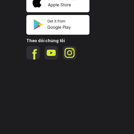
nh
hàng
 Chí
Nhà
Tân Bình
nh
hàng
Theo dõi chúng tôi
 Chí
Nhà
Tân Phú
nh
hàng
 Chí
Nhà
Tân Bình
nh
hàng
 Chí
Nhà
Thủ Đức
nh
hàng
 Chí
Nhà
Tân Bình
nh
hàng