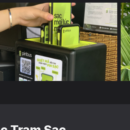
c Trạm Sạc