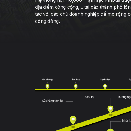
Hệ thống hơn 10,000 Trạm sạc Pinbus được 
địa điểm công cộng,... tại các thành phố 
tác với các chủ doanh nghiệp để mở rộng độ
cộng đồng.