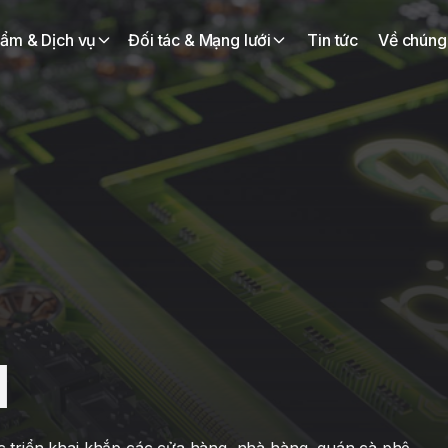
ẩm & Dịch vụ
Đối tác & Mạng lưới
Tin tức
Về chúng 
I