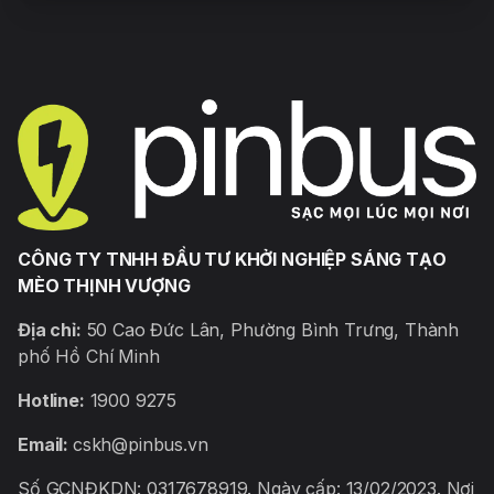
CÔNG TY TNHH ĐẦU TƯ KHỞI NGHIỆP SÁNG TẠO
MÈO THỊNH VƯỢNG
Địa chỉ:
50 Cao Đức Lân, Phường Bình Trưng, Thành
phố Hồ Chí Minh
Hotline:
1900 9275
Email:
cskh@pinbus.vn
Số GCNĐKDN: 0317678919. Ngày cấp: 13/02/2023. Nơi