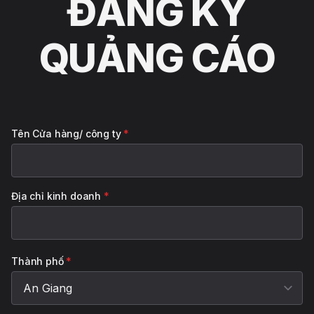
ĐĂNG KÝ
QUẢNG CÁO
Tên Cửa hàng/ công ty
*
Địa chỉ kinh doanh
*
Thành phố
*