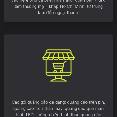
các hệ thống cà phê, nhà hàng, quán bar, trung
tâm thương mại... khắp Hồ Chí Minh, từ trung
tâm đến ngoại thành.
Các gói quảng cáo đa dạng: quảng cáo trên pin,
quảng cáo trên thân máy, quảng cáo qua màn
hình LED... cùng nhiều hình thức quảng cáo